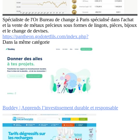
Spécialiste de l'Or Bureau de change à Paris spécialisé dans l'achat
et la vente de métaux précieux sous formes de lingots, pièces, bijoux
et le change de devises.
https://pantheon.godotetfils.com/index.php?
Dans la même catégorie
Buddey | Apprends l’investissement durable et responsable