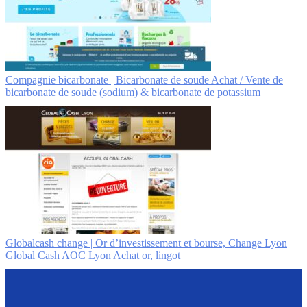
Compagnie bicarbonate | Bicarbonate de soude Achat / Vente de
bicarbonate de soude (sodium) & bicarbonate de potassium
Globalcash change | Or d’in­vestis­se­ment et bourse, Change Lyon
Global Cash AOC Lyon Achat or, lingot