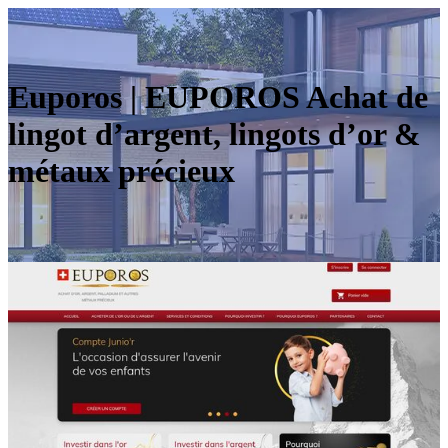
Euporos | EUPOROS Achat de
lingot d’argent, lingots d’or &
métaux précieux