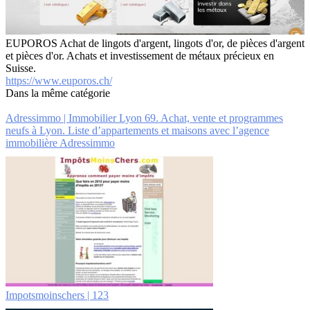
EUPOROS Achat de lingots d'argent, lingots d'or, de pièces d'argent
et pièces d'or. Achats et investissement de métaux précieux en
Suisse.
https://www.euporos.ch/
Dans la même catégorie
Adressimmo | Immobilier Lyon 69. Achat, vente et programmes
neufs à Lyon. Liste d’ap­par­te­ments et maisons avec l’agence
immobilière Adressimmo
Im­pots­moin­schers | 123