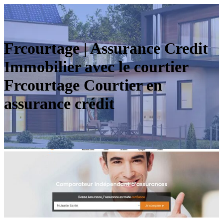
Frcourtage | Assurance Credit
Immobilier avec le courtier
Frcourtage Courtier en
assurance crédit