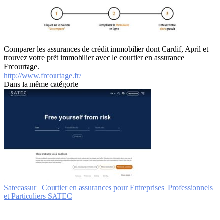
Comparer les assurances de crédit immobilier dont Cardif, April et
trouvez votre prêt immobilier avec le courtier en assurance
Frcourtage.
http://www.frcourtage.fr/
Dans la même catégorie
Satecassur | Courtier en assurances pour Entreprises, Profes­sion­nels
et Par­ticu­liers SATEC