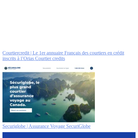
Cour­tiercre­dit | Le 1er annuaire Français des courtiers en crédit
inscrits à l’Orias Courtier credits
Securiglobe | Assurance Voyage SecuriGlobe