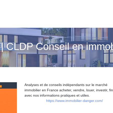
| CLDP Conseil en immobi
Analyses et de conseils indépendants sur le marché
immobilier en France acheter, vendre, louer, investir, fi
avec nos informations pratiques et utiles.
https://www.immobilier-danger.com/