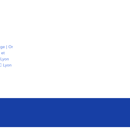
ge | Or
 et
 Lyon
C Lyon