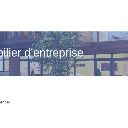
lier d’entreprise
nancer