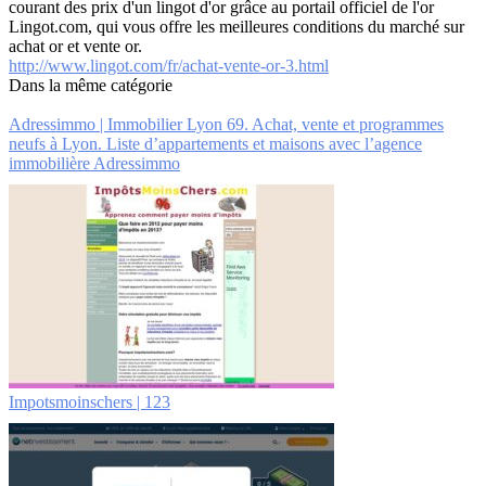
courant des prix d'un lingot d'or grâce au portail officiel de l'or
Lingot.com, qui vous offre les meilleures conditions du marché sur
achat or et vente or.
http://www.lingot.com/fr/achat-vente-or-3.html
Dans la même catégorie
Adressimmo | Immobilier Lyon 69. Achat, vente et programmes
neufs à Lyon. Liste d’ap­par­te­ments et maisons avec l’agence
immobilière Adressimmo
Im­pots­moin­schers | 123