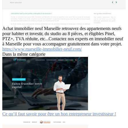
Achat immobilier neuf Marseille retrouvez des appartements neufs
pour habiter et investir, du studio au 8 pièces, et éligibles Pinel,
PTZ+, TVA réduite, etc...Contactez nos experts en immobilier neuf
à Marseille pour vous accompagner gratuitement dans votre projet.
https://www.marseille-immobilier-neuf.com/
Dans la même catégorie
Ce qu’il faut savoir pour être un bon entrepreneur investisseur !