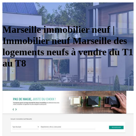
Marseille immobilier neuf |
Immobilier neuf Marseille des
logements neufs à vendre du T1
au T8