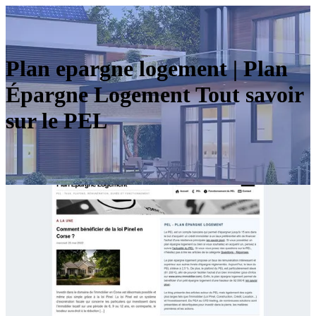
Plan epargne logement | Plan
Épargne Logement Tout savoir
sur le PEL