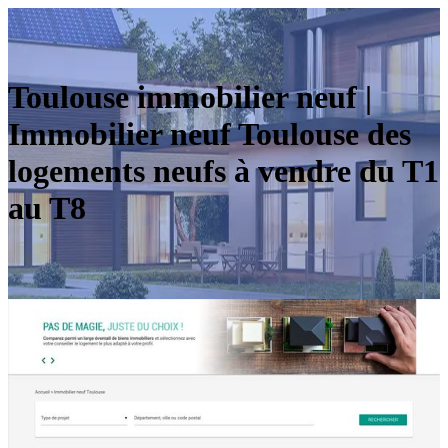
Toulouse immobilier neuf |
Immobilier neuf Toulouse des
logements neufs à vendre du T1
au T8