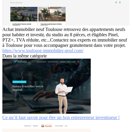
Achat immobilier neuf Toulouse retrouvez des appartements neufs
pour habiter et investir, du studio au 8 pièces, et éligibles Pinel,
PTZ+, TVA réduite, etc...Contactez nos experts en immobilier neuf
à Toulouse pour vous accompagner gratuitement dans votre projet.
https://www.toulouse-immobilier-neuf.com/
Dans la même catégorie
Ce qu’il faut savoir pour être un bon entrepreneur investisseur !