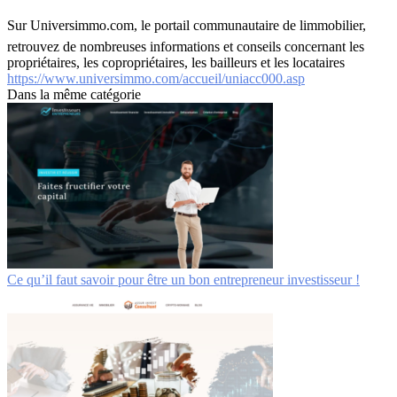
Sur Universimmo.com, le portail communautaire de limmobilier,
retrouvez de nombreuses informations et conseils concernant les
propriétaires, les copropriétaires, les bailleurs et les locataires
https://www.universimmo.com/accueil/uniacc000.asp
Dans la même catégorie
Ce qu’il faut savoir pour être un bon entrepreneur investisseur !