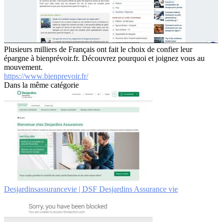
Plusieurs milliers de Français ont fait le choix de confier leur
épargne à bienprévoir.fr. Découvrez pourquoi et joignez vous au
mouvement.
https://www.bienprevoir.fr/
Dans la même catégorie
Des­jardinsassuran­ce­vie | DSF Desjardins Assurance vie