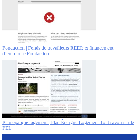
Fondaction | Fonds de tra­vail­leurs REER et financement
d’entreprise Fondaction
Plan epargne logement | Plan Épargne Logement Tout savoir sur le
PEL