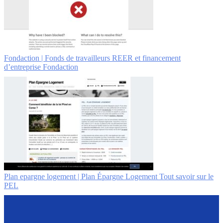
Fondaction | Fonds de tra­vail­leurs REER et financement
d’entreprise Fondaction
Plan epargne logement | Plan Épargne Logement Tout savoir sur le
PEL